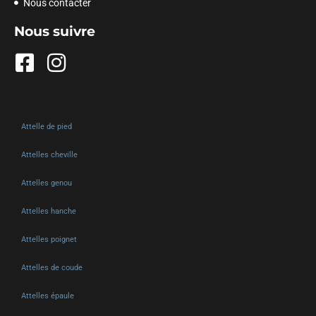
Nous contacter
Nous suivre
Attelle de pied
Attelles cheville
Attelles genou
Attelles hanche
Attelles poignet
Attelles de coude
Attelles épaule